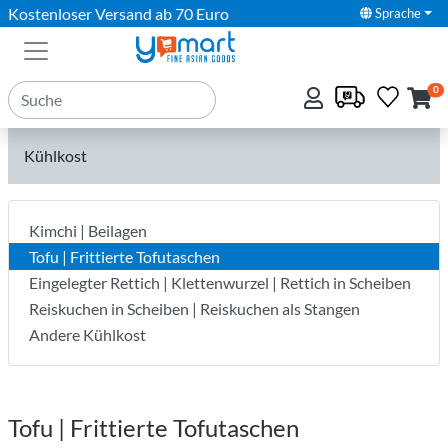
Kostenloser Versand ab 70 Euro
Sprache
0
Kühlkost
Kimchi | Beilagen
Tofu | Frittierte Tofutaschen
Eingelegter Rettich | Klettenwurzel | Rettich in Scheiben
Reiskuchen in Scheiben | Reiskuchen als Stangen
Andere Kühlkost
Tofu | Frittierte Tofutaschen