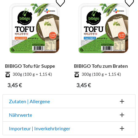
BIBIGO Tofu für Suppe
BIBIGO Tofu zum Braten
300g (100 g = 1,15 €)
300g (100 g = 1,15 €)
3,45 €
3,45 €
Zutaten | Allergene
Nährwerte
Importeur | Inverkehrbringer