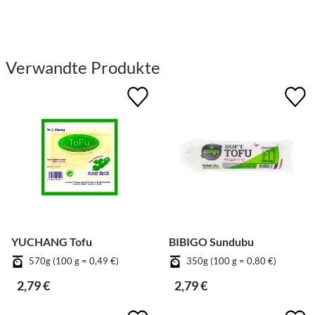
Verwandte Produkte
YUCHANG Tofu
BIBIGO Sundubu
570g (100 g = 0,49 €)
350g (100 g = 0,80 €)
2,79 €
2,79 €