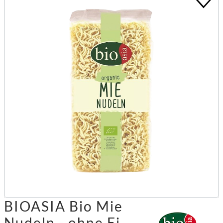
BIOASIA Bio Mie
Nudeln - ohne Ei