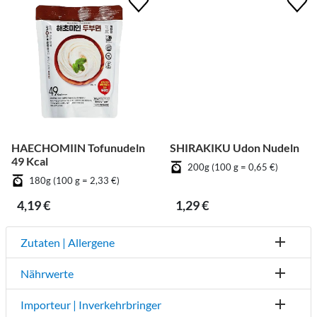
HAECHOMIIN Tofunudeln
SHIRAKIKU Udon Nudeln
49 Kcal
200g (100 g = 0,65 €)
180g (100 g = 2,33 €)
4,19 €
1,29 €
Zutaten | Allergene
Nährwerte
Importeur | Inverkehrbringer