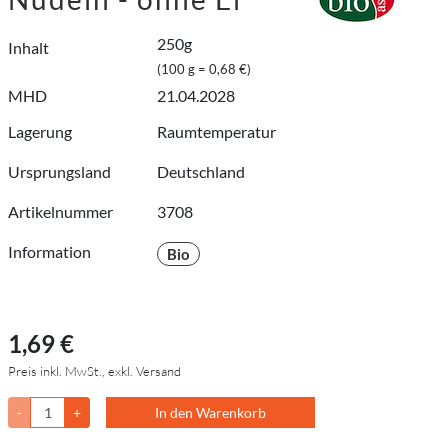
250g
Inhalt
(100 g = 0,68 €)
MHD
21.04.2028
Lagerung
Raumtemperatur
Ursprungsland
Deutschland
Artikelnummer
3708
Information
Bio
1,69 €
Preis inkl. MwSt., exkl. Versand
-
+
In den Warenkorb