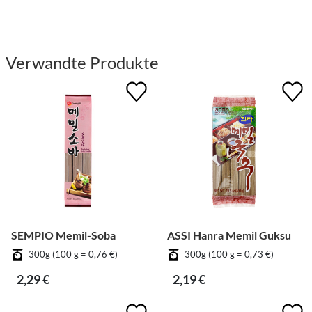
Verwandte Produkte
SEMPIO Memil-Soba
ASSI Hanra Memil Guksu
300g (100 g = 0,76 €)
300g (100 g = 0,73 €)
2,29 €
2,19 €