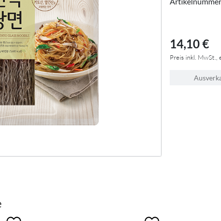
Artikelnumme
14,10 €
Preis inkl. MwSt., 
Ausverk
e