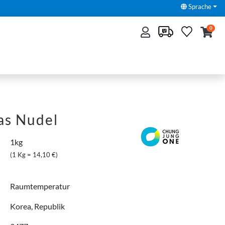
Sprache
0
as Nudel
1kg
(1 Kg = 14,10 €)
Raumtemperatur
Korea, Republik