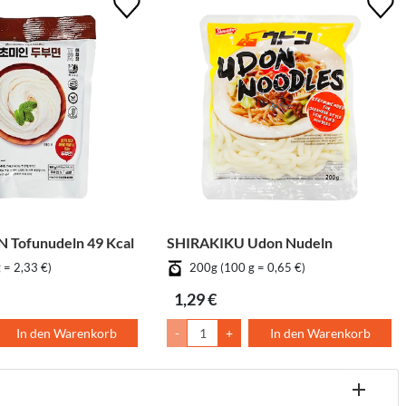
Tofunudeln 49 Kcal
SHIRAKIKU Udon Nudeln
 = 2,33 €)
200g (100 g = 0,65 €)
1,29 €
In den Warenkorb
-
+
In den Warenkorb