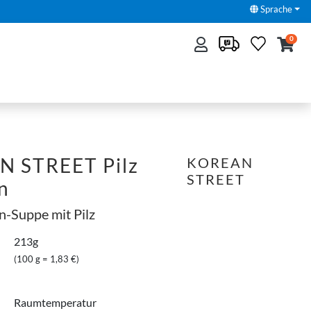
Sprache
0
 STREET Pilz
KOREAN
STREET
n
n-Suppe mit Pilz
213g
(100 g = 1,83 €)
Raumtemperatur