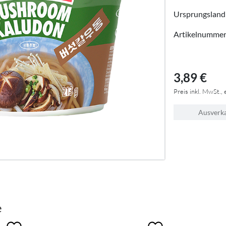
Ursprungsland
Artikelnumme
3,89 €
Preis inkl. MwSt., 
Ausverk
e