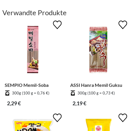
Verwandte Produkte
SEMPIO Memil-Soba
ASSI Hanra Memil Guksu
300g (100 g = 0,76 €)
300g (100 g = 0,73 €)
2,29 €
2,19 €