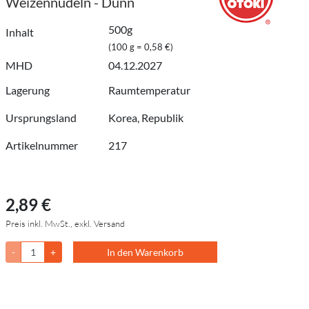
Weizennudeln - Dünn
500g
Inhalt
(100 g = 0,58 €)
MHD
04.12.2027
Lagerung
Raumtemperatur
Ursprungsland
Korea, Republik
Artikelnummer
217
2,89 €
Preis inkl. MwSt., exkl. Versand
-
+
In den Warenkorb