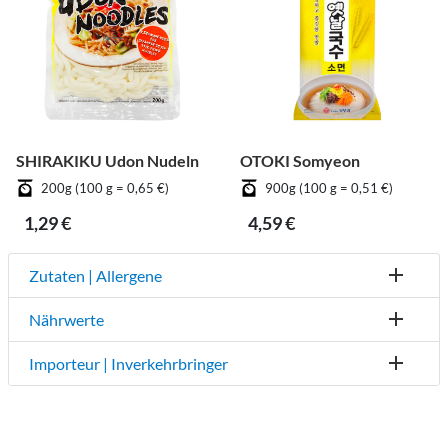
SHIRAKIKU Udon Nudeln
OTOKI Somyeon
200g (100 g = 0,65 €)
900g (100 g = 0,51 €)
1,29 €
4,59 €
Zutaten | Allergene
Nährwerte
Importeur | Inverkehrbringer