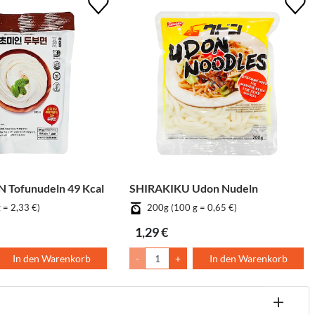
Tofunudeln 49 Kcal
SHIRAKIKU Udon Nudeln
 = 2,33 €)
200g (100 g = 0,65 €)
1,29 €
In den Warenkorb
-
+
In den Warenkorb