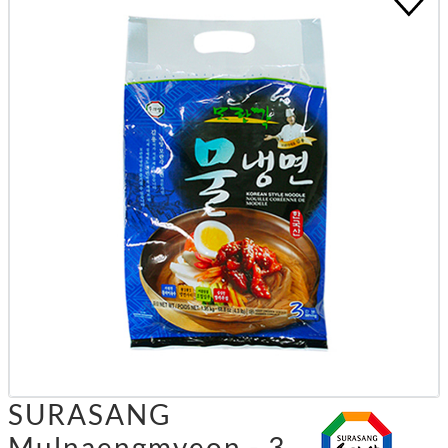
SURASANG
Mulnaengmyeon - 3