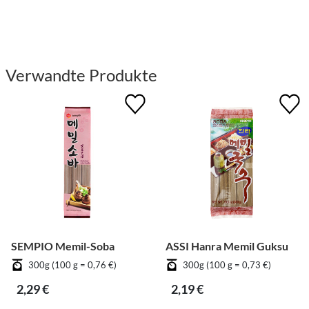
Verwandte Produkte
SEMPIO Memil-Soba
ASSI Hanra Memil Guksu
300g (100 g = 0,76 €)
300g (100 g = 0,73 €)
2,29 €
2,19 €