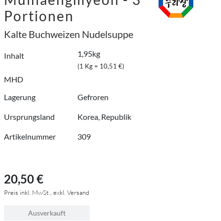
Portionen
Kalte Buchweizen Nudelsuppe
1,95kg
Inhalt
(1 Kg = 10,51 €)
MHD
Lagerung
Gefroren
Ursprungsland
Korea, Republik
Artikelnummer
309
20,50 €
Preis inkl. MwSt., exkl. Versand
Ausverkauft