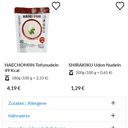
HAECHOMIIN Tofunudeln
SHIRAKIKU Udon Nudeln
49 Kcal
200g (100 g = 0,65 €)
180g (100 g = 2,33 €)
4,19 €
1,29 €
Zutaten | Allergene
Nährwerte