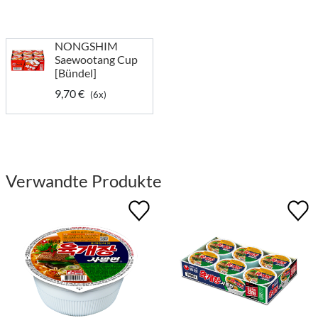
NONGSHIM
Saewootang Cup
[Bündel]
9,70 €
(6x)
Verwandte Produkte