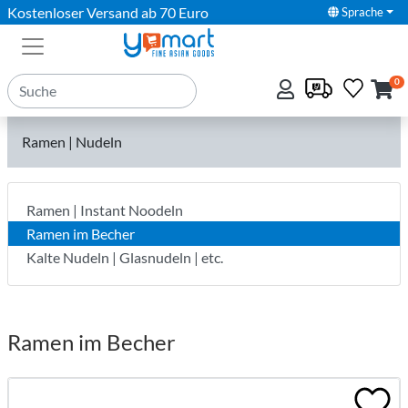
Kostenloser Versand ab 70 Euro
Sprache
0
Ramen | Nudeln
Ramen | Instant Noodeln
Ramen im Becher
Kalte Nudeln | Glasnudeln | etc.
Ramen im Becher