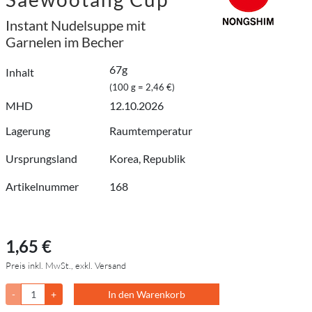
Instant Nudelsuppe mit
Garnelen im Becher
67g
Inhalt
(100 g = 2,46 €)
MHD
12.10.2026
Lagerung
Raumtemperatur
Ursprungsland
Korea, Republik
Artikelnummer
168
1,65 €
Preis inkl. MwSt., exkl. Versand
-
+
In den Warenkorb