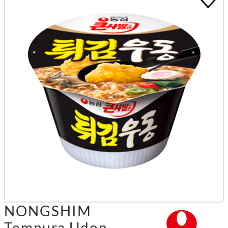
NONGSHIM
Tempura Udon