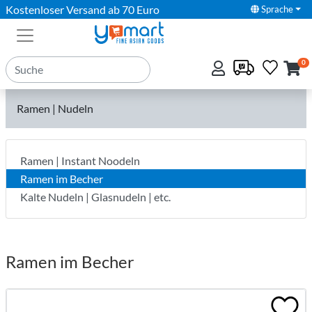
Kostenloser Versand ab 70 Euro
Sprache
0
Ramen | Nudeln
Ramen | Instant Noodeln
Ramen im Becher
Kalte Nudeln | Glasnudeln | etc.
Ramen im Becher