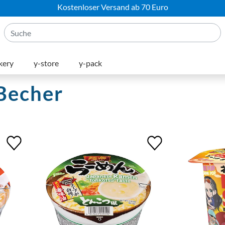
Kostenloser Versand ab 70 Euro
kery
y-store
y-pack
Becher