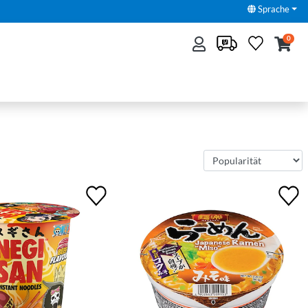
Sprache
0