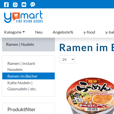
Kategorie
Neu
Angebote%
y-food
y-ba
Ramen im 
Ramen | Nudeln
Ramen | Instant
Noodeln
Ramen im Becher
Kalte Nudeln |
Glasnudeln | etc.
Produktfilter