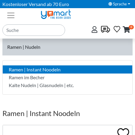
Kostenloser Versand ab 70 Euro
Sprache
0
Ramen | Nudeln
Ramen | Instant Noodeln
Ramen im Becher
Kalte Nudeln | Glasnudeln | etc.
Ramen | Instant Noodeln