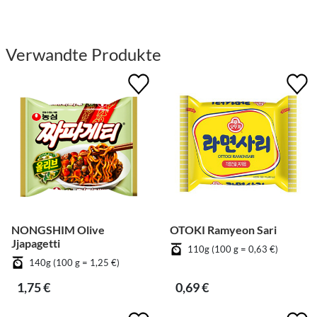
Verwandte Produkte
NONGSHIM Olive
OTOKI Ramyeon Sari
Jjapagetti
110g (100 g = 0,63 €)
140g (100 g = 1,25 €)
1,75 €
0,69 €