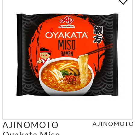
AJINOMOTO
AJINOMOTO
Oyakata Miso