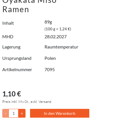
Ramen
89g
Inhalt
(100 g = 1,24 €)
MHD
28.02.2027
Lagerung
Raumtemperatur
Ursprungsland
Polen
Artikelnummer
7095
1,10 €
Preis inkl. MwSt., exkl. Versand
-
+
In den Warenkorb