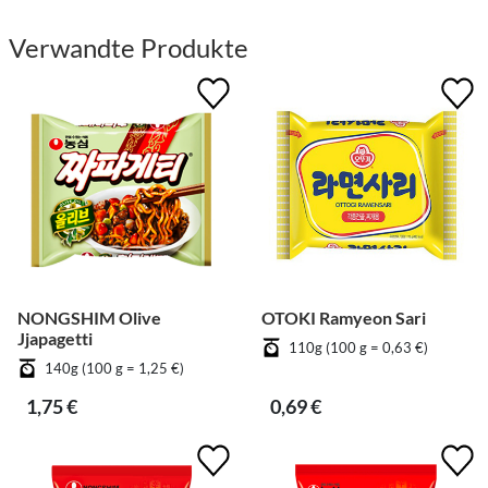
Verwandte Produkte
NONGSHIM Olive
OTOKI Ramyeon Sari
Jjapagetti
110g (100 g = 0,63 €)
140g (100 g = 1,25 €)
1,75 €
0,69 €