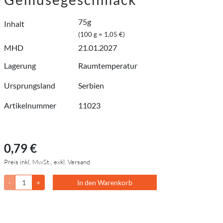
75g
Inhalt
(100 g = 1,05 €)
MHD
21.01.2027
Lagerung
Raumtemperatur
Ursprungsland
Serbien
Artikelnummer
11023
0,79 €
Preis inkl. MwSt., exkl. Versand
-
+
In den Warenkorb