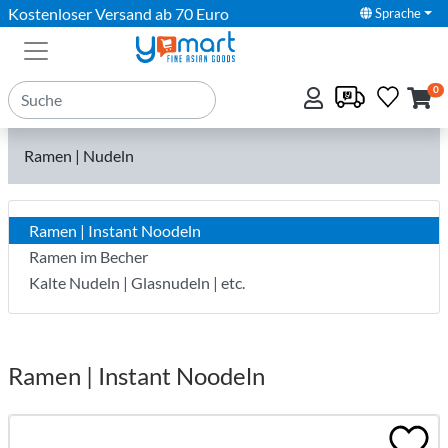
Kostenloser Versand ab 70 Euro
Sprache
0
Ramen | Nudeln
Ramen | Instant Noodeln
Ramen im Becher
Kalte Nudeln | Glasnudeln | etc.
Ramen | Instant Noodeln