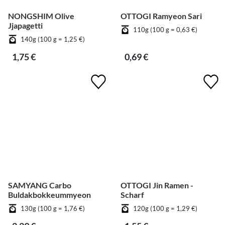
NONGSHIM Olive
OTTOGI Ramyeon Sari
Jjapagetti
110g (100 g = 0,63 €)
140g (100 g = 1,25 €)
1,75 €
0,69 €
SAMYANG Carbo
OTTOGI Jin Ramen -
Buldakbokkeummyeon
Scharf
130g (100 g = 1,76 €)
120g (100 g = 1,29 €)