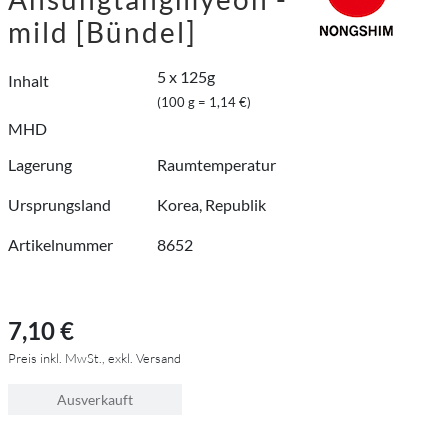
mild [Bündel]
5 x 125g
Inhalt
(100 g = 1,14 €)
MHD
Lagerung
Raumtemperatur
Ursprungsland
Korea, Republik
Artikelnummer
8652
7,10 €
Preis inkl. MwSt., exkl. Versand
Ausverkauft