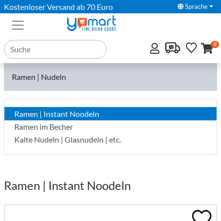
Kostenloser Versand ab 70 Euro
Sprache
0
Ramen | Nudeln
Ramen | Instant Noodeln
Ramen im Becher
Kalte Nudeln | Glasnudeln | etc.
Ramen | Instant Noodeln