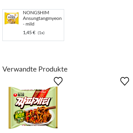
NONGSHIM
Ansungtangmyeon
- mild
1,45 €
(1x)
Verwandte Produkte