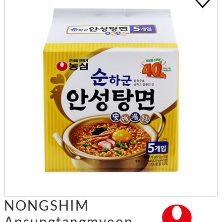
NONGSHIM
Ansungtangmyeon -