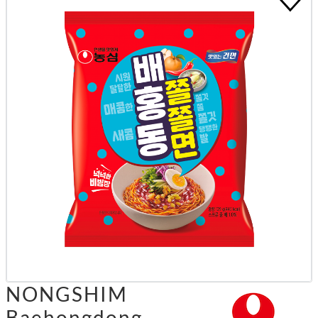
NONGSHIM
Baehongdong