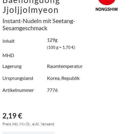
Jjoljjolmyeon
Instant-Nudeln mit Seetang-
Sesamgeschmack
129g
Inhalt
(100 g = 1,70 €)
MHD
Lagerung
Raumtemperatur
Ursprungsland
Korea, Republik
Artikelnummer
7776
2,19 €
Preis inkl. MwSt., exkl. Versand