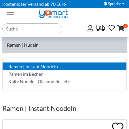
Kostenloser Versand ab 70 Euro
Sprache
0
Ramen | Nudeln
Ramen | Instant Noodeln
Ramen im Becher
Kalte Nudeln | Glasnudeln | etc.
Ramen | Instant Noodeln