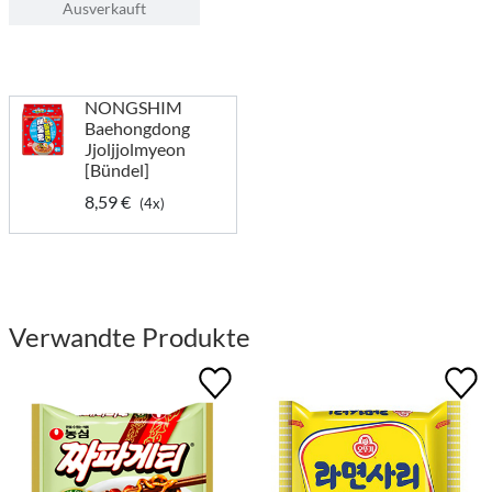
Ausverkauft
NONGSHIM
Baehongdong
Jjoljjolmyeon
[Bündel]
8,59 €
(4x)
Verwandte Produkte