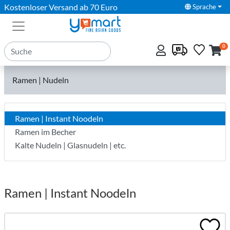
Kostenloser Versand ab 70 Euro
Sprache
0
Ramen | Nudeln
Ramen | Instant Noodeln
Ramen im Becher
Kalte Nudeln | Glasnudeln | etc.
Ramen | Instant Noodeln