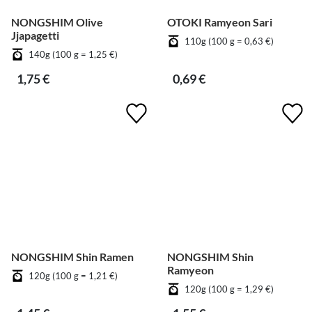
NONGSHIM Olive
OTOKI Ramyeon Sari
Jjapagetti
110g (100 g = 0,63 €)
140g (100 g = 1,25 €)
1,75 €
0,69 €
NONGSHIM Shin Ramen
NONGSHIM Shin
Ramyeon
120g (100 g = 1,21 €)
120g (100 g = 1,29 €)