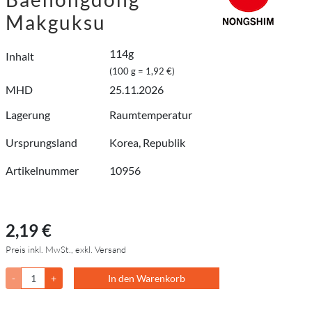
Makguksu
114g
Inhalt
(100 g = 1,92 €)
MHD
25.11.2026
Lagerung
Raumtemperatur
Ursprungsland
Korea, Republik
Artikelnummer
10956
2,19 €
Preis inkl. MwSt., exkl. Versand
-
+
In den Warenkorb