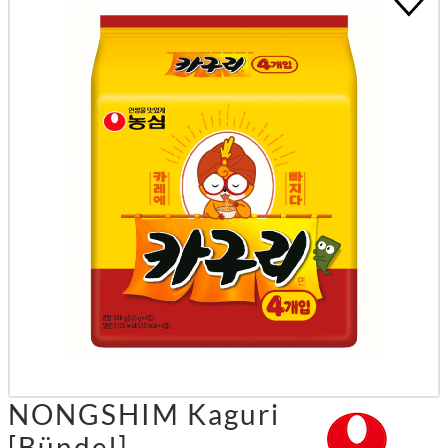
NONGSHIM Kaguri
[Bündel]