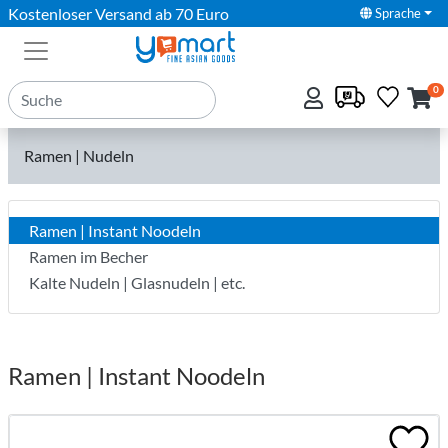
Kostenloser Versand ab 70 Euro
Sprache
0
Ramen | Nudeln
Ramen | Instant Noodeln
Ramen im Becher
Kalte Nudeln | Glasnudeln | etc.
Ramen | Instant Noodeln