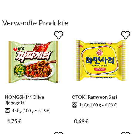
Verwandte Produkte
NONGSHIM Olive
OTOKI Ramyeon Sari
Jjapagetti
110g (100 g = 0,63 €)
140g (100 g = 1,25 €)
1,75 €
0,69 €