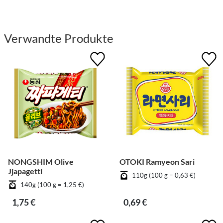
Verwandte Produkte
NONGSHIM Olive
OTOKI Ramyeon Sari
Jjapagetti
110g (100 g = 0,63 €)
140g (100 g = 1,25 €)
1,75 €
0,69 €