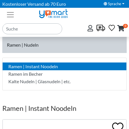
Kostenloser Versand ab 70 Euro
Sprache
0
Ramen | Nudeln
Ramen | Instant Noodeln
Ramen im Becher
Kalte Nudeln | Glasnudeln | etc.
Ramen | Instant Noodeln