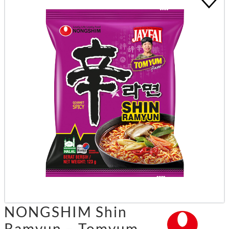
NONGSHIM Shin
Ramyun – Tomyum