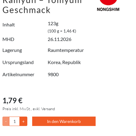
Geschmack
123g
Inhalt
(100 g = 1,46 €)
MHD
26.11.2026
Lagerung
Raumtemperatur
Ursprungsland
Korea, Republik
Artikelnummer
9800
1,79 €
Preis inkl. MwSt., exkl. Versand
-
+
In den Warenkorb