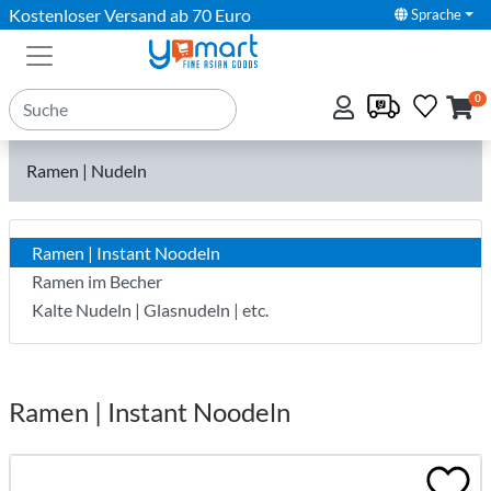
Kostenloser Versand ab 70 Euro
Sprache
0
Ramen | Nudeln
Ramen | Instant Noodeln
Ramen im Becher
Kalte Nudeln | Glasnudeln | etc.
Ramen | Instant Noodeln