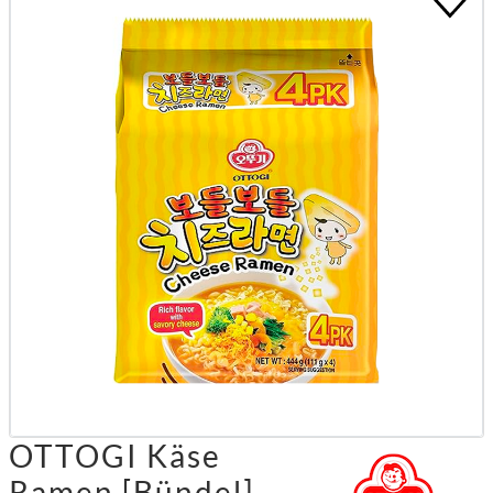
OTTOGI Käse
Ramen [Bündel]