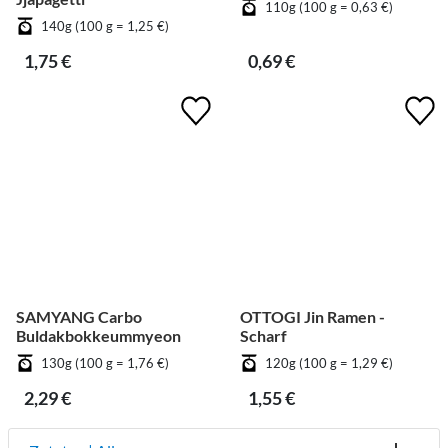
110g (100 g = 0,63 €)
140g (100 g = 1,25 €)
1,75 €
0,69 €
SAMYANG Carbo
OTTOGI Jin Ramen -
Buldakbokkeummyeon
Scharf
130g (100 g = 1,76 €)
120g (100 g = 1,29 €)
2,29 €
1,55 €