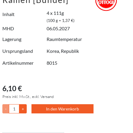
4 x 111g
Inhalt
(100 g = 1,37 €)
MHD
06.05.2027
Lagerung
Raumtemperatur
Ursprungsland
Korea, Republik
Artikelnummer
8015
6,10 €
Preis inkl. MwSt., exkl. Versand
-
+
In den Warenkorb