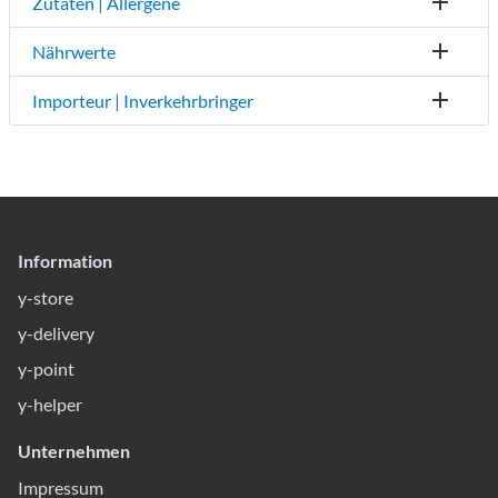
Zutaten | Allergene
Nährwerte
Importeur | Inverkehrbringer
Information
y-store
y-delivery
y-point
y-helper
Unternehmen
Impressum