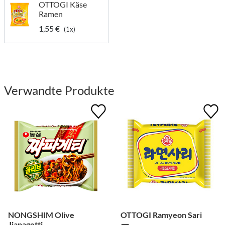
OTTOGI Käse
Ramen
1,55 €
(1x)
Verwandte Produkte
NONGSHIM Olive
OTTOGI Ramyeon Sari
Jjapagetti