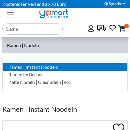
Kostenloser Versand ab 70 Euro
Sprache
0
Ramen | Nudeln
Ramen | Instant Noodeln
Ramen im Becher
Kalte Nudeln | Glasnudeln | etc.
Ramen | Instant Noodeln