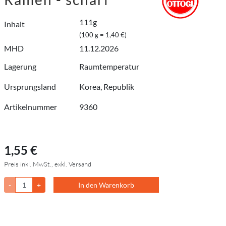
111g
Inhalt
(100 g = 1,40 €)
MHD
11.12.2026
Lagerung
Raumtemperatur
Ursprungsland
Korea, Republik
Artikelnummer
9360
1,55 €
Preis inkl. MwSt., exkl. Versand
-
+
In den Warenkorb