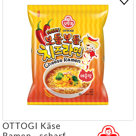
OTTOGI Käse
Ramen - scharf