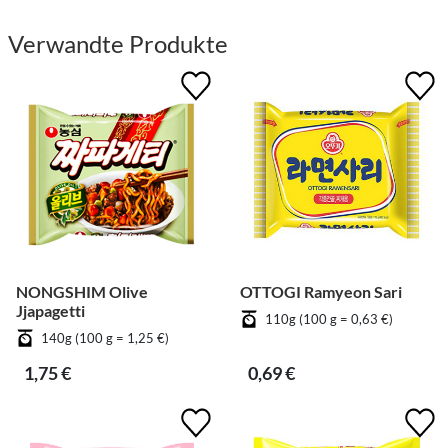
Verwandte Produkte
NONGSHIM Olive
OTTOGI Ramyeon Sari
Jjapagetti
110g (100 g = 0,63 €)
140g (100 g = 1,25 €)
1,75 €
0,69 €