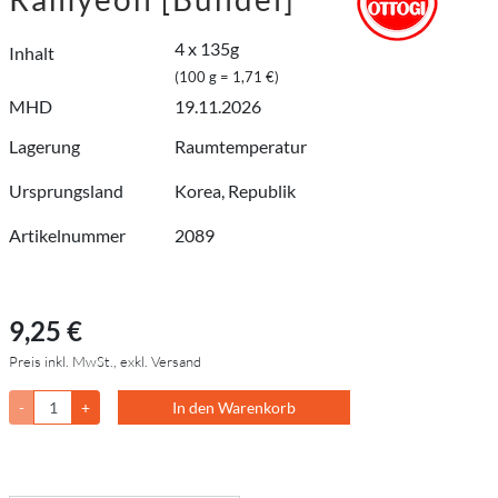
4 x 135g
Inhalt
(100 g = 1,71 €)
MHD
19.11.2026
Lagerung
Raumtemperatur
Ursprungsland
Korea, Republik
Artikelnummer
2089
9,25 €
Preis inkl. MwSt., exkl. Versand
-
+
In den Warenkorb