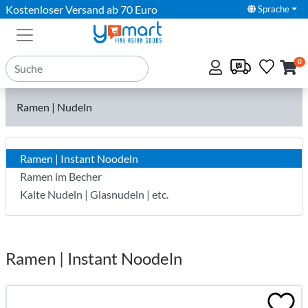
Kostenloser Versand ab 70 Euro
Sprache
0
Ramen | Nudeln
Ramen | Instant Noodeln
Ramen im Becher
Kalte Nudeln | Glasnudeln | etc.
Ramen | Instant Noodeln