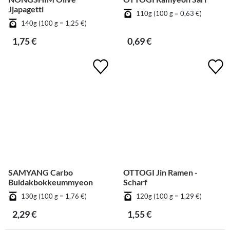
Jjapagetti
110g (100 g = 0,63 €)
140g (100 g = 1,25 €)
1,75 €
0,69 €
SAMYANG Carbo
OTTOGI Jin Ramen -
Buldakbokkeummyeon
Scharf
130g (100 g = 1,76 €)
120g (100 g = 1,29 €)
2,29 €
1,55 €