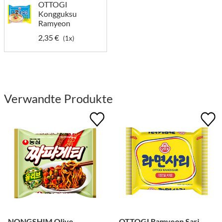
OTTOGI
Kongguksu
Ramyeon
2,35 €
(1x)
Verwandte Produkte
NONGSHIM Olive
OTTOGI Ramyeon Sari