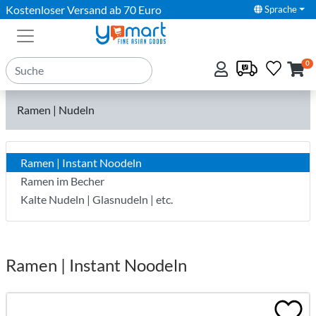
Kostenloser Versand ab 70 Euro
Sprache
0
Ramen | Nudeln
Ramen | Instant Noodeln
Ramen im Becher
Kalte Nudeln | Glasnudeln | etc.
Ramen | Instant Noodeln