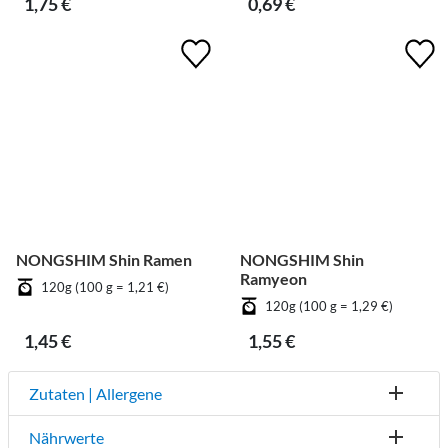
1,75 €
0,69 €
NONGSHIM Shin Ramen
NONGSHIM Shin
Ramyeon
120g (100 g = 1,21 €)
120g (100 g = 1,29 €)
1,45 €
1,55 €
Zutaten | Allergene
Nährwerte