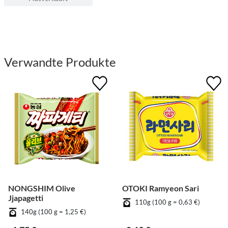
Verwandte Produkte
NONGSHIM Olive
OTOKI Ramyeon Sari
Jjapagetti
110g (100 g = 0,63 €)
140g (100 g = 1,25 €)