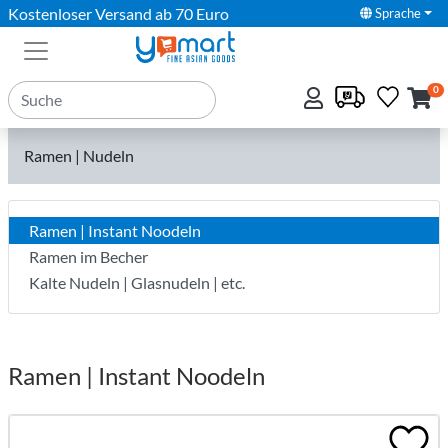
Kostenloser Versand ab 70 Euro
Sprache
0
Ramen | Nudeln
Ramen | Instant Noodeln
Ramen im Becher
Kalte Nudeln | Glasnudeln | etc.
Ramen | Instant Noodeln