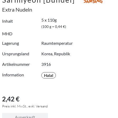
Extra Nudeln
5 x 110g
Inhalt
(100 g = 0,44 €)
MHD
Lagerung
Raumtemperatur
Ursprungsland
Korea, Republik
Artikelnummer
3916
Information
Halal
2,42 €
Preis inkl. MwSt., exkl. Versand
Ausverkauft