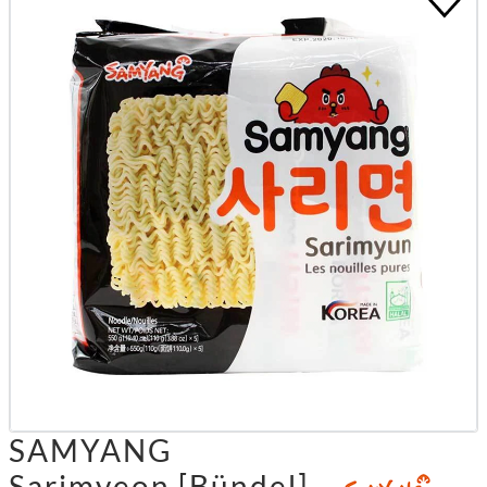
SAMYANG
Sarimyeon [Bündel]