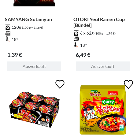
SAMYANG Sutamyun
OTOKI Yeul Ramen Cup
[Bündel]
120g
(100 g = 1,16 €)
6 x 62g
(100 g = 1,74 €)
18°
18°
1,39 €
6,49 €
Ausverkauft
Ausverkauft