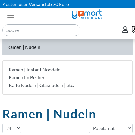
Kostenloser Versand ab 70 Euro
Ramen | Nudeln
Ramen | Instant Noodeln
Ramen im Becher
Kalte Nudeln | Glasnudeln | etc.
Ramen | Nudeln