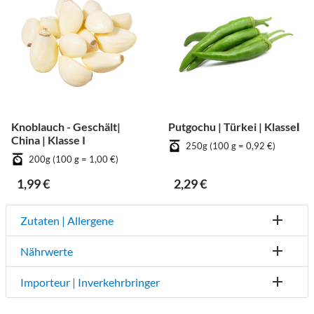
Knoblauch - Geschält|
Putgochu | Türkei | KlasseⅠ
China | Klasse I
250g (100 g = 0,92 €)
200g (100 g = 1,00 €)
1,99 €
2,29 €
Zutaten | Allergene
Nährwerte
Importeur | Inverkehrbringer