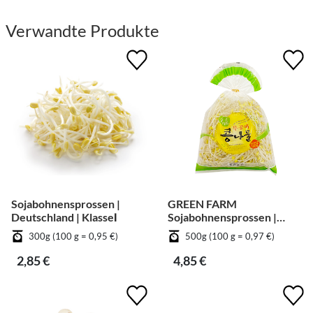
Verwandte Produkte
Sojabohnensprossen |
GREEN FARM
Deutschland | KlasseⅠ
Sojabohnensprossen |
Deutschland | KlasseⅠ
300g (100 g = 0,95 €)
500g (100 g = 0,97 €)
2,85 €
4,85 €