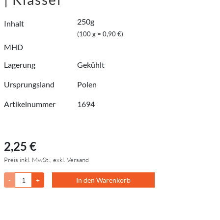
250g
Inhalt
(100 g = 0,90 €)
MHD
Lagerung
Gekühlt
Ursprungsland
Polen
Artikelnummer
1694
2,25 €
Preis inkl. MwSt., exkl. Versand
-
+
In den Warenkorb