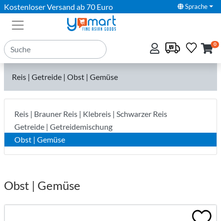
Kostenloser Versand ab 70 Euro
Sprache
0
Reis | Getreide | Obst | Gemüse
Reis | Brauner Reis | Klebreis | Schwarzer Reis
Getreide | Getreidemischung
Obst | Gemüse
Obst | Gemüse