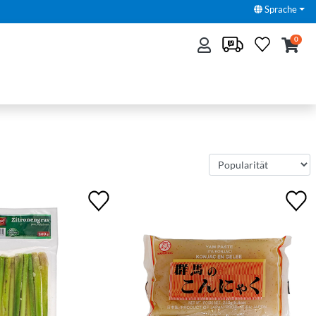
Sprache
0