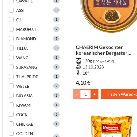
1
SAWAT-D
3
ASSI
1
CJ
2
MARUFUJI
9
DIAMOND
CHAERIM Gekochter
3
TILDA
koreanischer Bergaster
6
WANG
(Chwinamul) in der Dose
120g
(100 g = 3,42 €)
1
13.10.2028
SURASANG
18°
1
THAI PRIDE
4,10 €
2
WEJEE
-
+
In den Warenk
3
BIO ASIA
1
KIWAMI
3
COCK
1
CHILKAB
GOLDEN
1