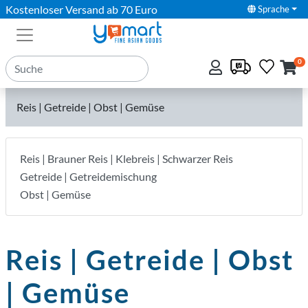
Kostenloser Versand ab 70 Euro
Sprache
0
Reis | Getreide | Obst | Gemüse
Reis | Brauner Reis | Klebreis | Schwarzer Reis
Getreide | Getreidemischung
Obst | Gemüse
Reis | Getreide | Obst
| Gemüse