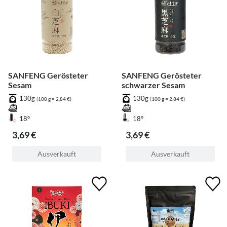
SANFENG Gerösteter
SANFENG Gerösteter
Sesam
schwarzer Sesam
130g
130g
(100 g = 2,84 €)
(100 g = 2,84 €)
18°
18°
3,69 €
3,69 €
Ausverkauft
Ausverkauft