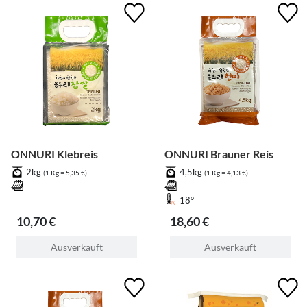
ONNURI Klebreis
ONNURI Brauner Reis
2kg
4,5kg
(1 Kg = 5,35 €)
(1 Kg = 4,13 €)
18°
10,70 €
18,60 €
Ausverkauft
Ausverkauft