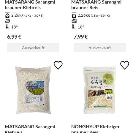
MATSARANG Sarangmi
MATSARANG Sarangmi
brauner Klebreis
brauner Reis
2,26kg
2,26kg
(1 Kg = 3,09 €)
(1 Kg = 3,54 €)
18°
18°
6,99 €
7,99 €
Ausverkauft
Ausverkauft
MATSARANG Sarangmi
NONGHYUP Klebriger
Klebreis
brauner Reis