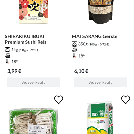
SHIRAKIKU IBUKI
MATSARANG Gerste
Premium Sushi Reis
850g
(100 g = 0,72 €)
1kg
(1 Kg = 3,99 €)
18°
18°
3,99 €
6,10 €
Ausverkauft
Ausverkauft