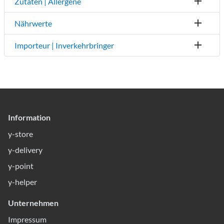
Zutaten | Allergene
Nährwerte
Importeur | Inverkehrbringer
Information
y-store
y-delivery
y-point
y-helper
Unternehmen
Impressum