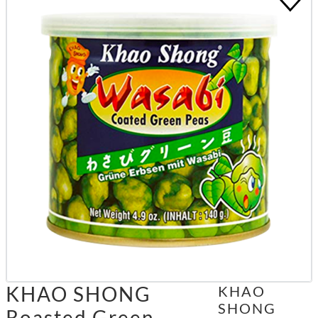
KHAO SHONG
KHAO
SHONG
Roasted Green