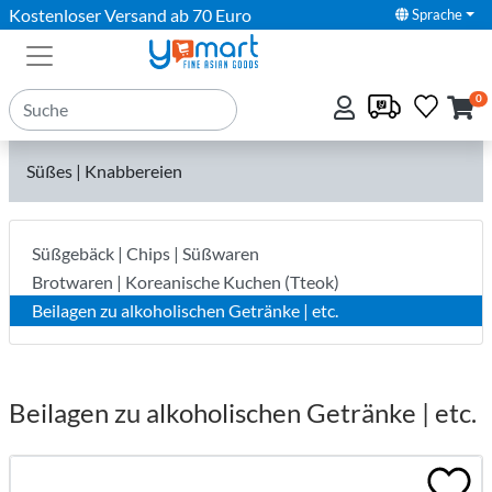
Kostenloser Versand ab 70 Euro
Sprache
0
Süßes | Knabbereien
Süßgebäck | Chips | Süßwaren
Brotwaren | Koreanische Kuchen (Tteok)
Beilagen zu alkoholischen Getränke | etc.
Beilagen zu alkoholischen Getränke | etc.