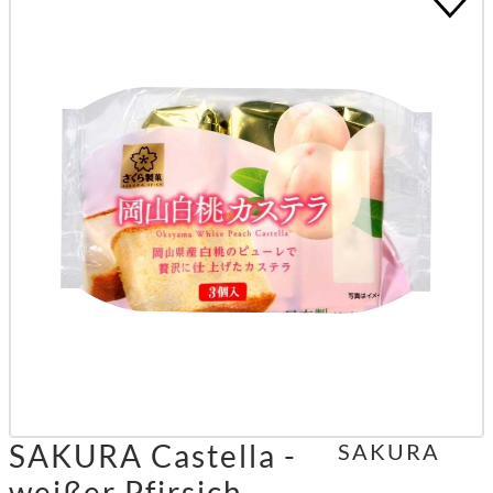
SAKURA Castella -
SAKURA
weißer Pfirsich