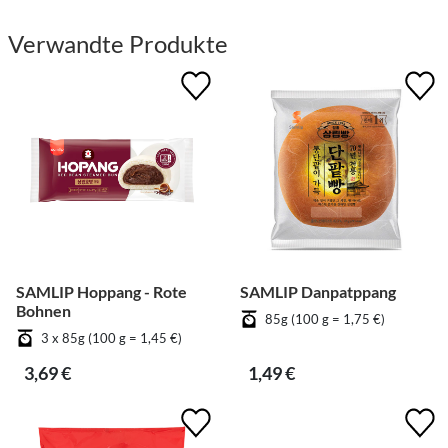
Verwandte Produkte
SAMLIP Hoppang - Rote
SAMLIP Danpatppang
Bohnen
85g (100 g = 1,75 €)
3 x 85g (100 g = 1,45 €)
3,69 €
1,49 €