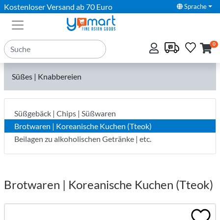
Kostenloser Versand ab 70 Euro
Sprache
0
Süßes | Knabbereien
Süßgebäck | Chips | Süßwaren
Brotwaren | Koreanische Kuchen (Tteok)
Beilagen zu alkoholischen Getränke | etc.
Brotwaren | Koreanische Kuchen (Tteok)