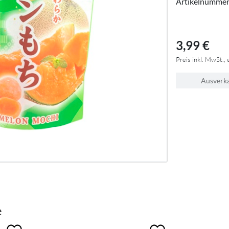
Artikelnumme
3,99 €
Preis inkl. MwSt., 
Ausverk
e