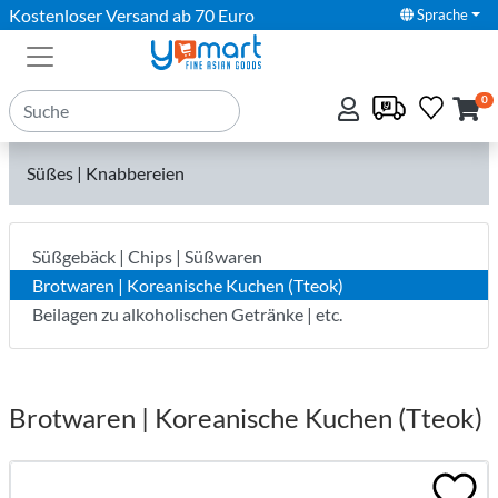
Kostenloser Versand ab 70 Euro
Sprache
0
Süßes | Knabbereien
Süßgebäck | Chips | Süßwaren
Brotwaren | Koreanische Kuchen (Tteok)
Beilagen zu alkoholischen Getränke | etc.
Brotwaren | Koreanische Kuchen (Tteok)