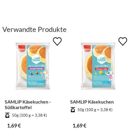
Verwandte Produkte
SAMLIP Käsekuchen -
SAMLIP Käsekuchen
Süßkartoffel
50g (100 g = 3,38 €)
50g (100 g = 3,38 €)
1,69 €
1,69 €