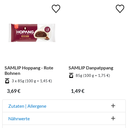
SAMLIP Hoppang - Rote
SAMLIP Danpatppang
Bohnen
85g (100 g = 1,75 €)
3 x 85g (100 g = 1,45 €)
3,69 €
1,49 €
Zutaten | Allergene
Nährwerte