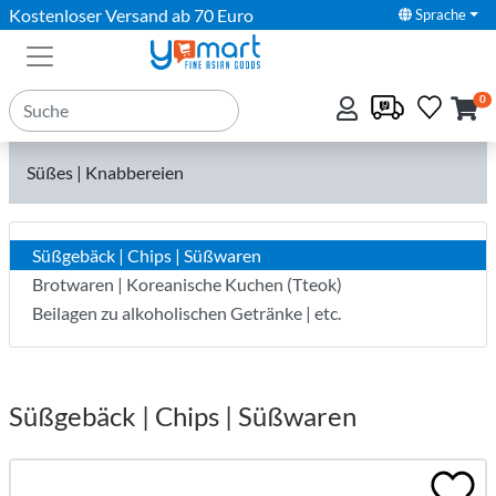
Kostenloser Versand ab 70 Euro
Sprache
0
Süßes | Knabbereien
Süßgebäck | Chips | Süßwaren
Brotwaren | Koreanische Kuchen (Tteok)
Beilagen zu alkoholischen Getränke | etc.
Süßgebäck | Chips | Süßwaren