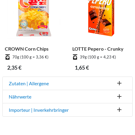
CROWN Corn Chips
LOTTE Pepero - Crunky
70g (100 g = 3,36 €)
39g (100 g = 4,23 €)
2,35 €
1,65 €
Zutaten | Allergene
Nährwerte
Importeur | Inverkehrbringer