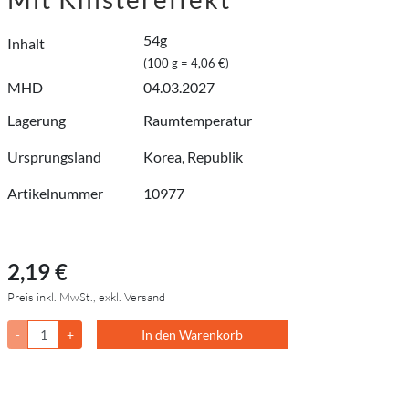
54g
Inhalt
(100 g = 4,06 €)
MHD
04.03.2027
Lagerung
Raumtemperatur
Ursprungsland
Korea, Republik
Artikelnummer
10977
2,19 €
Preis inkl. MwSt., exkl. Versand
-
+
In den Warenkorb