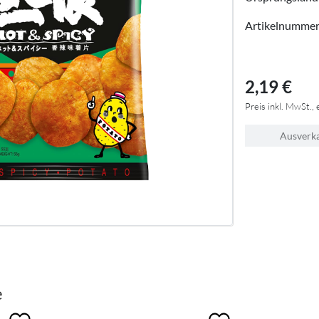
Artikelnumme
2,19 €
Preis inkl. MwSt., 
Ausverk
e