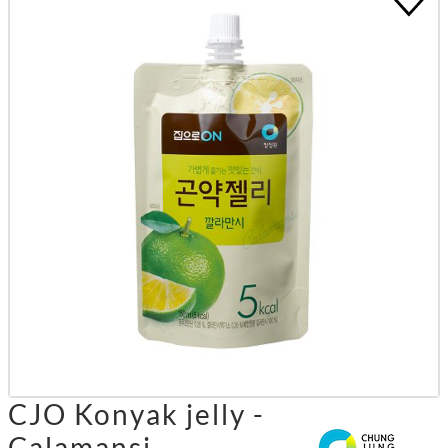
CJO Konyak jelly -
Calamansi