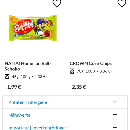
HAITAI Homerun Ball -
CROWN Corn Chips
Schoko
70g (100 g = 3,36 €)
46g (100 g = 4,33 €)
1,99 €
2,35 €
Zutaten | Allergene
Nährwerte
Importeur | Inverkehrbringer