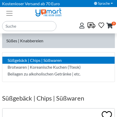
Kostenloser Versand ab 70 Euro
Sprache
0
Süßes | Knabbereien
Süßgebäck | Chips | Süßwaren
Brotwaren | Koreanische Kuchen (Tteok)
Beilagen zu alkoholischen Getränke | etc.
Süßgebäck | Chips | Süßwaren