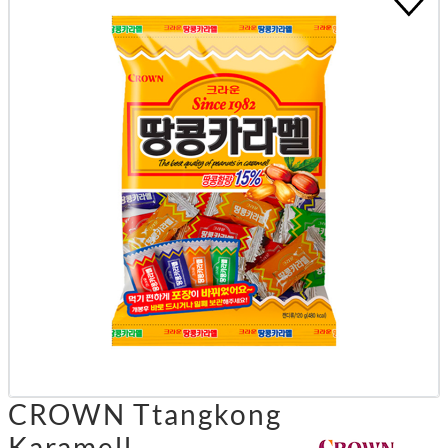
CROWN Ttangkong
Karamell