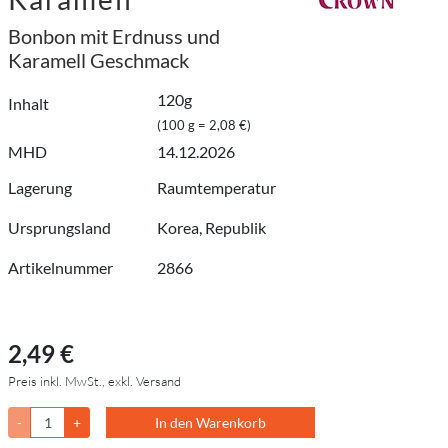
Bonbon mit Erdnuss und
Karamell Geschmack
120g
Inhalt
(100 g = 2,08 €)
MHD
14.12.2026
Lagerung
Raumtemperatur
Ursprungsland
Korea, Republik
Artikelnummer
2866
2,49 €
Preis inkl. MwSt., exkl. Versand
-
+
In den Warenkorb