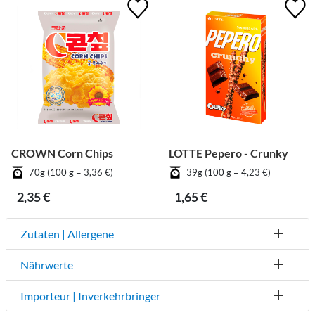
CROWN Corn Chips
LOTTE Pepero - Crunky
70g (100 g = 3,36 €)
39g (100 g = 4,23 €)
2,35 €
1,65 €
Zutaten | Allergene
Nährwerte
Importeur | Inverkehrbringer