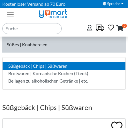
Kostenloser Versand ab 70 Euro
Sprache
0
Süßes | Knabbereien
Süßgebäck | Chips | Süßwaren
Brotwaren | Koreanische Kuchen (Tteok)
Beilagen zu alkoholischen Getränke | etc.
Süßgebäck | Chips | Süßwaren