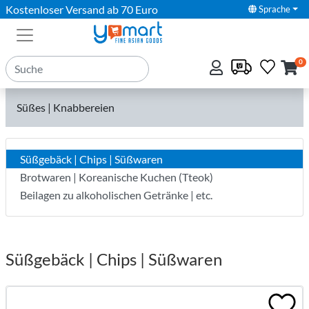
Kostenloser Versand ab 70 Euro
Sprache
0
Süßes | Knabbereien
Süßgebäck | Chips | Süßwaren
Brotwaren | Koreanische Kuchen (Tteok)
Beilagen zu alkoholischen Getränke | etc.
Süßgebäck | Chips | Süßwaren