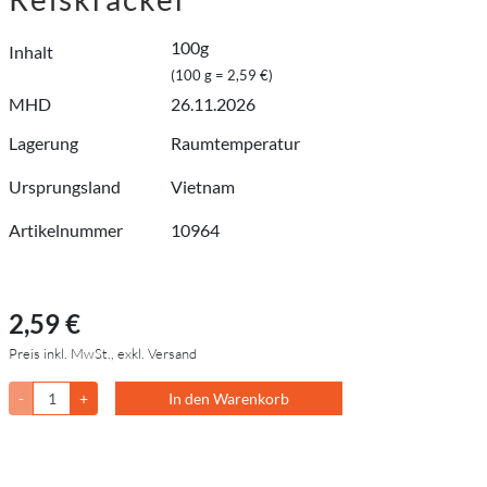
100g
Inhalt
(100 g = 2,59 €)
MHD
26.11.2026
Lagerung
Raumtemperatur
Ursprungsland
Vietnam
Artikelnummer
10964
2,59 €
Preis inkl. MwSt., exkl. Versand
-
+
In den Warenkorb