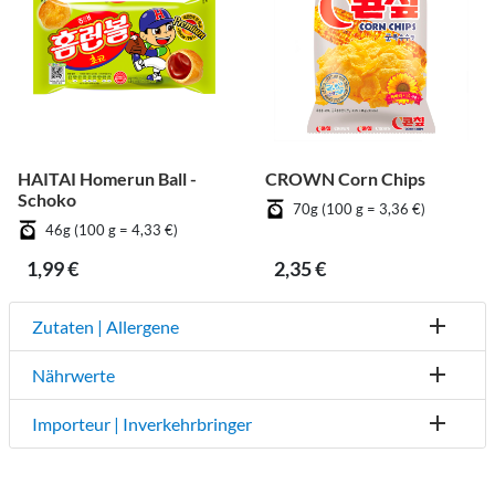
HAITAI Homerun Ball -
CROWN Corn Chips
Schoko
70g (100 g = 3,36 €)
46g (100 g = 4,33 €)
1,99 €
2,35 €
Zutaten | Allergene
Nährwerte
Importeur | Inverkehrbringer