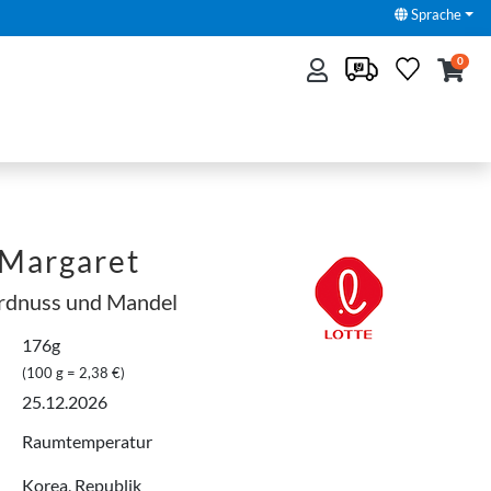
Sprache
0
Margaret
Erdnuss und Mandel
176g
(100 g = 2,38 €)
25.12.2026
Raumtemperatur
Korea, Republik