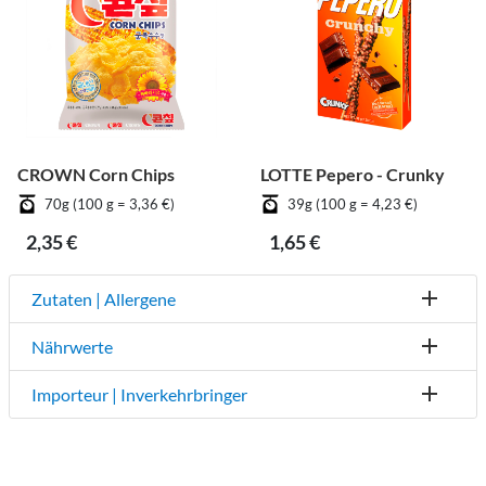
CROWN Corn Chips
LOTTE Pepero - Crunky
70g (100 g = 3,36 €)
39g (100 g = 4,23 €)
2,35 €
1,65 €
Zutaten | Allergene
Nährwerte
Importeur | Inverkehrbringer