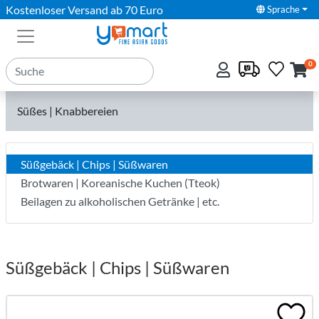
Kostenloser Versand ab 70 Euro
Sprache
0
Süßes | Knabbereien
Süßgebäck | Chips | Süßwaren
Brotwaren | Koreanische Kuchen (Tteok)
Beilagen zu alkoholischen Getränke | etc.
Süßgebäck | Chips | Süßwaren