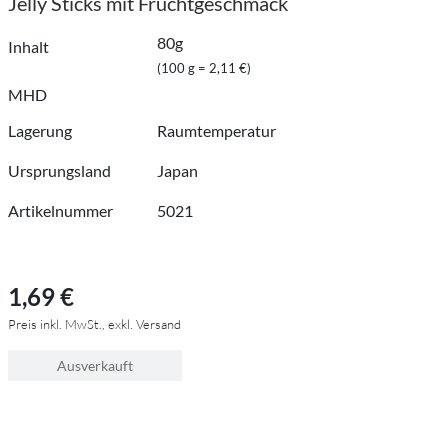
Jelly Sticks mit Fruchtgeschmack
80g
Inhalt
(100 g = 2,11 €)
MHD
Lagerung
Raumtemperatur
Ursprungsland
Japan
Artikelnummer
5021
1,69 €
Preis inkl. MwSt., exkl. Versand
Ausverkauft