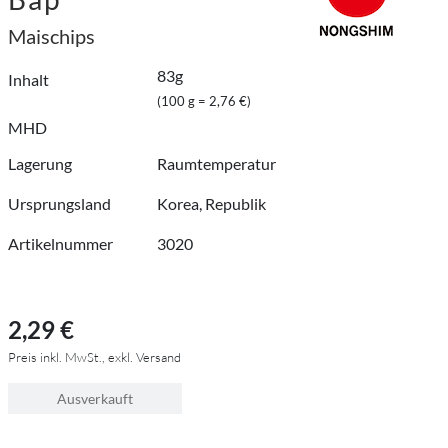
Maischips
83g
Inhalt
(100 g = 2,76 €)
MHD
Lagerung
Raumtemperatur
Ursprungsland
Korea, Republik
Artikelnummer
3020
2,29 €
Preis inkl. MwSt., exkl. Versand
Ausverkauft