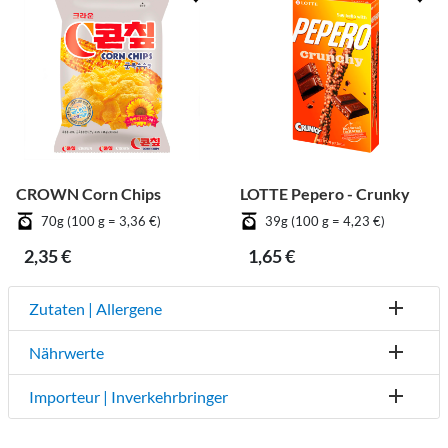
CROWN Corn Chips
LOTTE Pepero - Crunky
70g (100 g = 3,36 €)
39g (100 g = 4,23 €)
2,35 €
1,65 €
Zutaten | Allergene
Nährwerte
Importeur | Inverkehrbringer