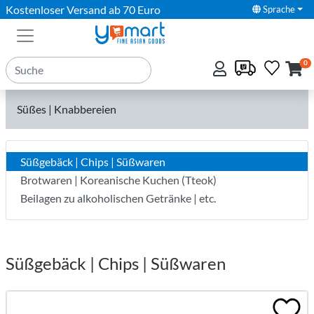
Kostenloser Versand ab 70 Euro
Sprache
0
Süßes | Knabbereien
Süßgebäck | Chips | Süßwaren
Brotwaren | Koreanische Kuchen (Tteok)
Beilagen zu alkoholischen Getränke | etc.
Süßgebäck | Chips | Süßwaren