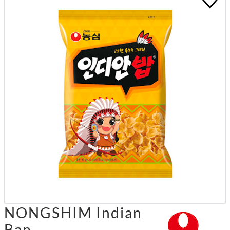
NONGSHIM Indian
Bap