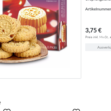
Artikelnumme
3,75 €
Preis inkl. MwSt., 
Ausverk
e