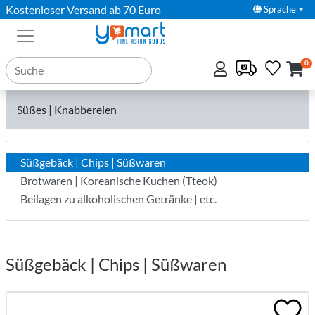
Kostenloser Versand ab 70 Euro
Sprache
0
Süßes | Knabbereien
Süßgebäck | Chips | Süßwaren
Brotwaren | Koreanische Kuchen (Tteok)
Beilagen zu alkoholischen Getränke | etc.
Süßgebäck | Chips | Süßwaren