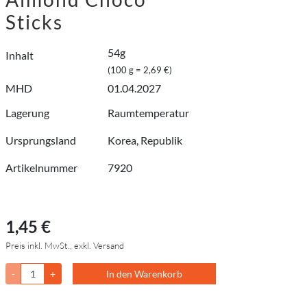
Sticks
54g
Inhalt
(100 g = 2,69 €)
MHD
01.04.2027
Lagerung
Raumtemperatur
Ursprungsland
Korea, Republik
Artikelnummer
7920
1,45 €
Preis inkl. MwSt., exkl. Versand
-
+
In den Warenkorb