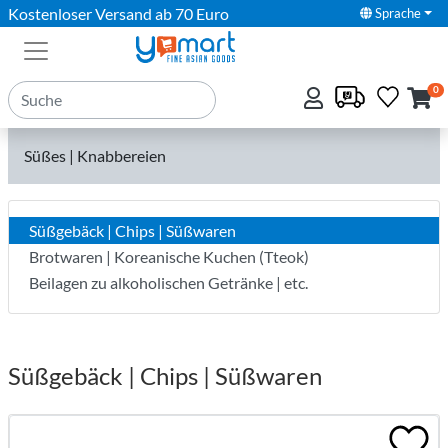
Kostenloser Versand ab 70 Euro
Sprache
0
Süßes | Knabbereien
Süßgebäck | Chips | Süßwaren
Brotwaren | Koreanische Kuchen (Tteok)
Beilagen zu alkoholischen Getränke | etc.
Süßgebäck | Chips | Süßwaren