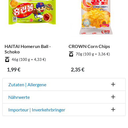
HAITAI Homerun Ball -
CROWN Corn Chips
Schoko
70g (100 g = 3,36 €)
46g (100 g = 4,33 €)
1,99 €
2,35 €
Zutaten | Allergene
Nährwerte
Importeur | Inverkehrbringer