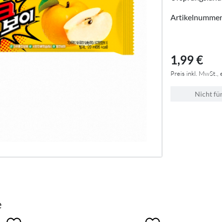
Artikelnumme
1,99 €
Preis inkl. MwSt., 
Nicht fü
e