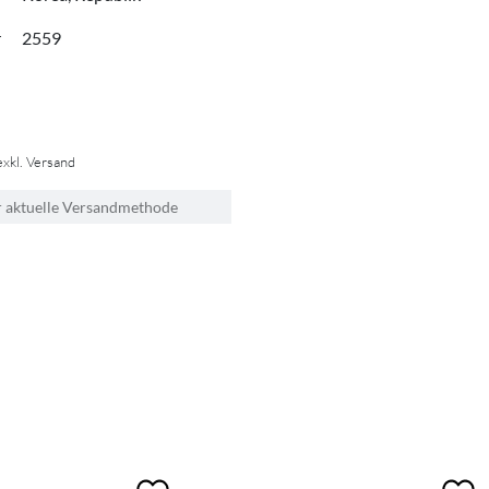
r
2559
exkl. Versand
r aktuelle Versandmethode