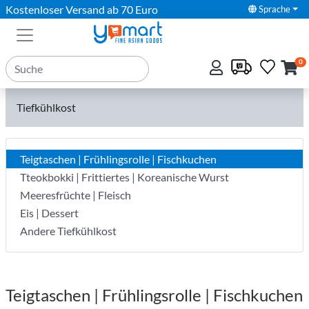
Kostenloser Versand ab 70 Euro
Sprache
0
Tiefkühlkost
Teigtaschen | Frühlingsrolle | Fischkuchen
Tteokbokki | Frittiertes | Koreanische Wurst
Meeresfrüchte | Fleisch
Eis | Dessert
Andere Tiefkühlkost
Teigtaschen | Frühlingsrolle | Fischkuchen