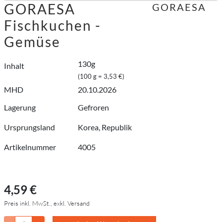
GORAESA
GORAESA
Fischkuchen -
Gemüse
130g
Inhalt
(100 g = 3,53 €)
MHD
20.10.2026
Lagerung
Gefroren
Ursprungsland
Korea, Republik
Artikelnummer
4005
4,59 €
Preis inkl. MwSt., exkl. Versand