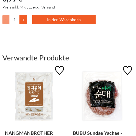
Preis inkl. MwSt., exkl. Versand
-
+
In den Warenkorb
Verwandte Produkte
NANGMANBROTHER
BUBU Sundae Yachae -