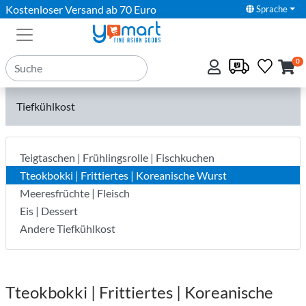
Kostenloser Versand ab 70 Euro
Sprache
0
Tiefkühlkost
Teigtaschen | Frühlingsrolle | Fischkuchen
Tteokbokki | Frittiertes | Koreanische Wurst
Meeresfrüchte | Fleisch
Eis | Dessert
Andere Tiefkühlkost
Tteokbokki | Frittiertes | Koreanische