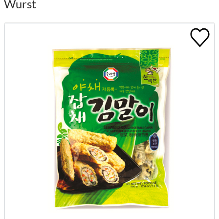
Wurst