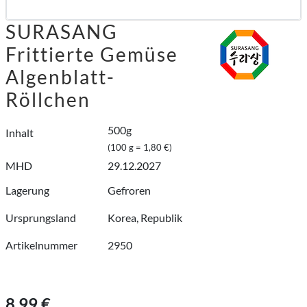
SURASANG
Frittierte Gemüse
Algenblatt-
Röllchen
500g
Inhalt
(100 g = 1,80 €)
MHD
29.12.2027
Lagerung
Gefroren
Ursprungsland
Korea, Republik
Artikelnummer
2950
8,99 €