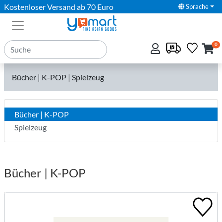
Kostenloser Versand ab 70 Euro
Sprache
0
Bücher | K-POP | Spielzeug
Bücher | K-POP
Spielzeug
Bücher | K-POP