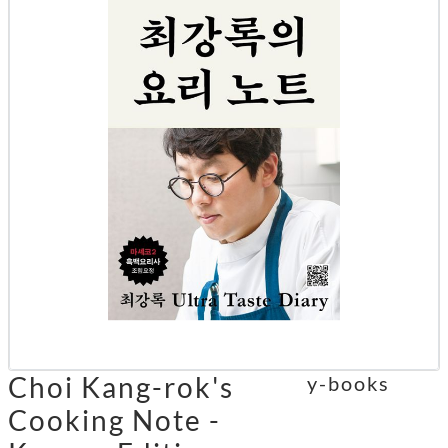
Choi Kang-rok's
y-books
Cooking Note -