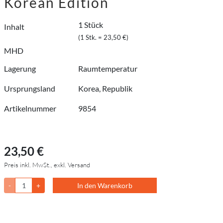
Korean Edition
1 Stück
Inhalt
(1 Stk. = 23,50 €)
MHD
Lagerung
Raumtemperatur
Ursprungsland
Korea, Republik
Artikelnummer
9854
23,50 €
Preis inkl. MwSt., exkl. Versand
-
+
In den Warenkorb