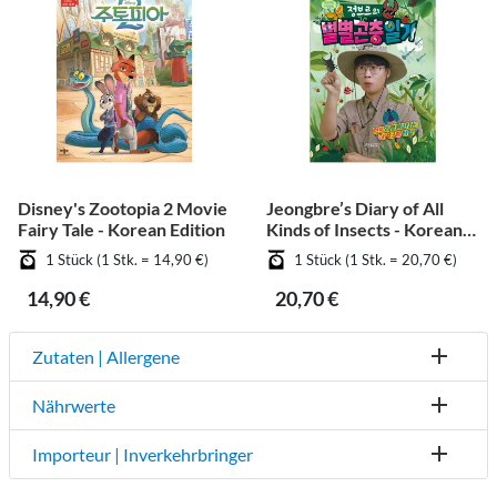
Disney's Zootopia 2 Movie
Jeongbre’s Diary of All
Fairy Tale - Korean Edition
Kinds of Insects - Korean
Edition
1 Stück (1 Stk. = 14,90 €)
1 Stück (1 Stk. = 20,70 €)
14,90 €
20,70 €
Zutaten | Allergene
Nährwerte
Importeur | Inverkehrbringer