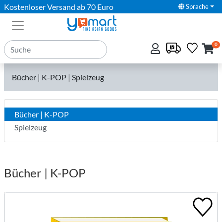
Kostenloser Versand ab 70 Euro
Sprache
0
Bücher | K-POP | Spielzeug
Bücher | K-POP
Spielzeug
Bücher | K-POP