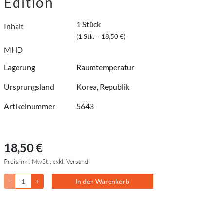
Edition
1 Stück
Inhalt
(1 Stk. = 18,50 €)
MHD
Lagerung
Raumtemperatur
Ursprungsland
Korea, Republik
Artikelnummer
5643
18,50 €
Preis inkl. MwSt., exkl. Versand
-
+
In den Warenkorb