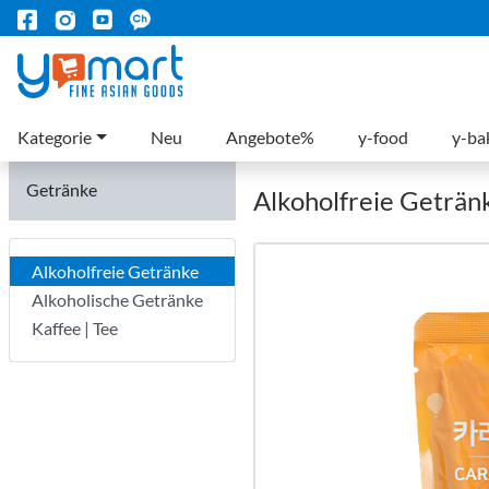
Kategorie
Neu
Angebote%
y-food
y-ba
Getränke
Alkoholfreie Geträn
Alkoholfreie Getränke
Alkoholische Getränke
Kaffee | Tee