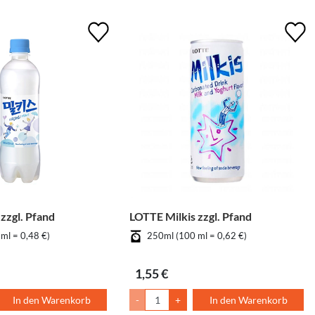
zzgl. Pfand
LOTTE Milkis zzgl. Pfand
ml = 0,48 €)
250ml (100 ml = 0,62 €)
1,55 €
In den Warenkorb
-
+
In den Warenkorb