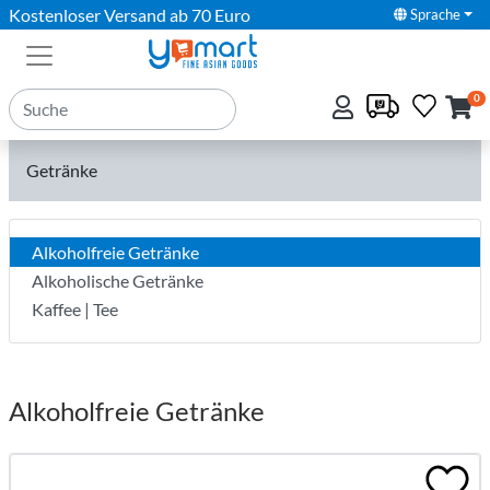
Kostenloser Versand ab 70 Euro
Sprache
0
Getränke
Alkoholfreie Getränke
Alkoholische Getränke
Kaffee | Tee
Alkoholfreie Getränke