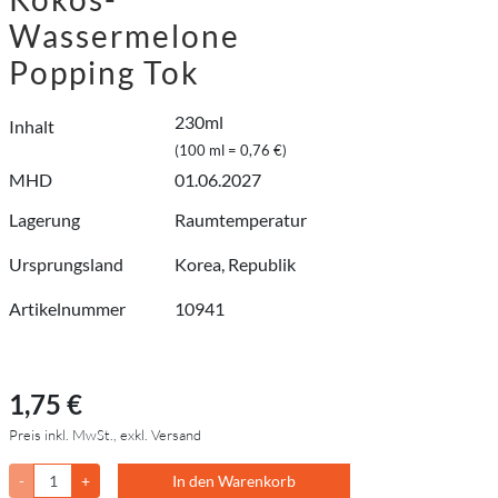
Wassermelone
Popping Tok
230ml
Inhalt
(100 ml = 0,76 €)
MHD
01.06.2027
Lagerung
Raumtemperatur
Ursprungsland
Korea, Republik
Artikelnummer
10941
1,75 €
Preis inkl. MwSt., exkl. Versand
-
+
In den Warenkorb