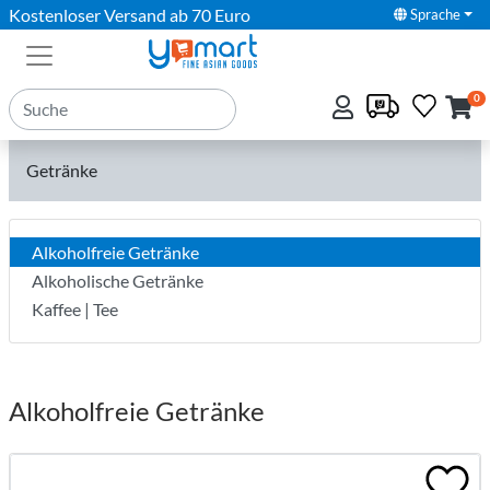
Kostenloser Versand ab 70 Euro
Sprache
0
Getränke
Alkoholfreie Getränke
Alkoholische Getränke
Kaffee | Tee
Alkoholfreie Getränke