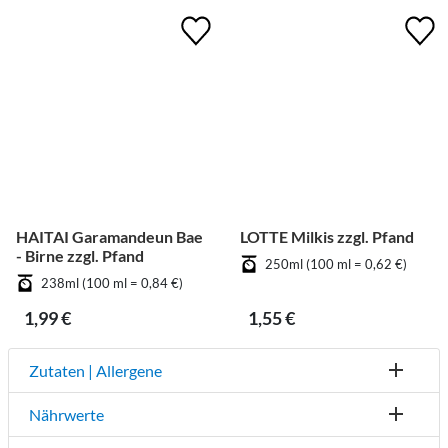
HAITAI Garamandeun Bae
LOTTE Milkis zzgl. Pfand
- Birne zzgl. Pfand
250ml (100 ml = 0,62 €)
238ml (100 ml = 0,84 €)
1,99 €
1,55 €
Zutaten | Allergene
Nährwerte