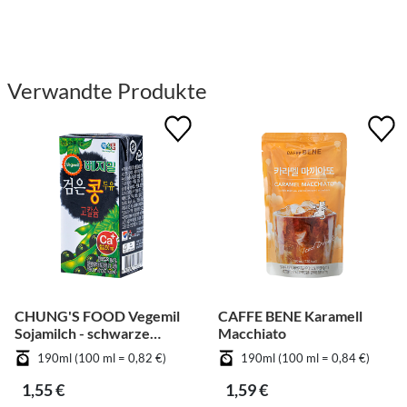
Verwandte Produkte
CHUNG'S FOOD Vegemil
CAFFE BENE Karamell
Sojamilch - schwarze
Macchiato
Bohnen
190ml (100 ml = 0,82 €)
190ml (100 ml = 0,84 €)
1,55 €
1,59 €