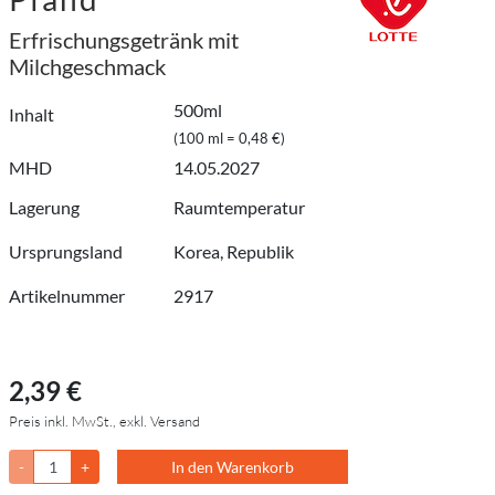
Erfrischungsgetränk mit
Milchgeschmack
500ml
Inhalt
(100 ml = 0,48 €)
MHD
14.05.2027
Lagerung
Raumtemperatur
Ursprungsland
Korea, Republik
Artikelnummer
2917
2,39 €
Preis inkl. MwSt., exkl. Versand
-
+
In den Warenkorb