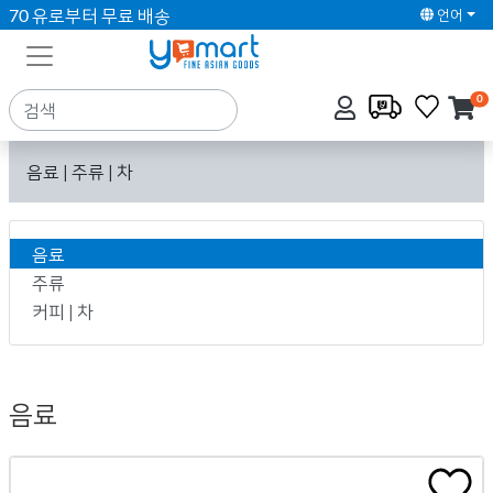
70 유로부터 무료 배송
언어
0
음료 | 주류 | 차
음료
주류
커피 | 차
음료