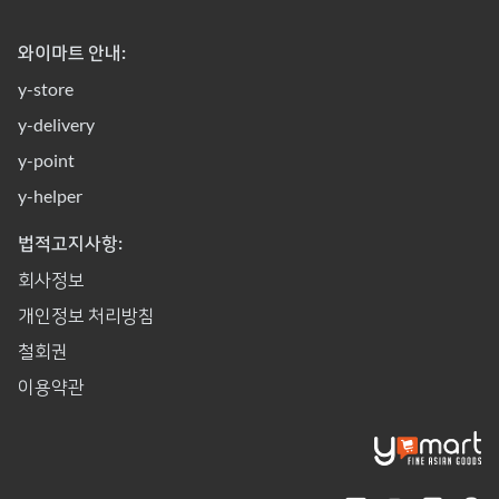
와이마트 안내:
y-store
y-delivery
y-point
y-helper
법적고지사항:
회사정보
개인정보 처리방침
철회권
이용약관