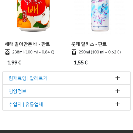
해태 갈아만든 배 - 판트
롯데 밀키스 - 판트
238ml (100 ml = 0,84 €)
250ml (100 ml = 0,62 €)
1,99 €
1,55 €
원재료명 | 알레르기
영양정보
수입자 | 유통업체